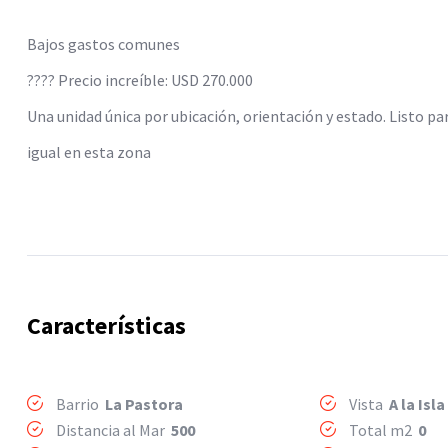
Bajos gastos comunes
???? Precio increíble: USD 270.000
Una unidad única por ubicación, orientación y estado. Listo par
igual en esta zona
Características
Barrio
La Pastora
Vista
A la Isla
Distancia al Mar
500
Total m2
0