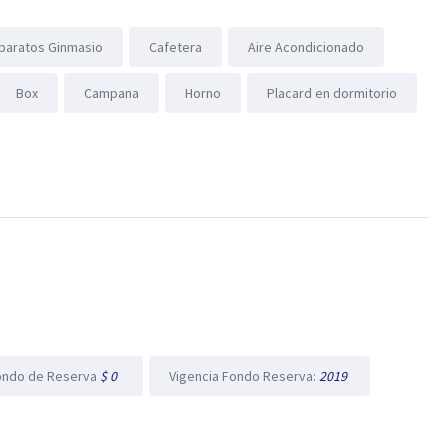
paratos Ginmasio
Cafetera
Aire Acondicionado
Box
Campana
Horno
Placard en dormitorio
ondo de Reserva
$ 0
Vigencia Fondo Reserva:
2019