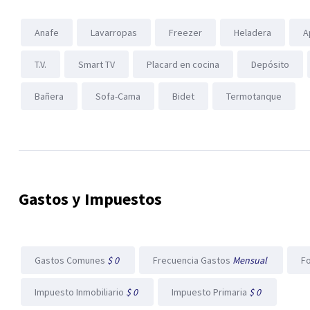
Anafe
Lavarropas
Freezer
Heladera
A
T.V.
Smart TV
Placard en cocina
Depósito
Bañera
Sofa-Cama
Bidet
Termotanque
Gastos y Impuestos
Gastos Comunes
$ 0
Frecuencia Gastos
Mensual
F
Impuesto Inmobiliario
$ 0
Impuesto Primaria
$ 0