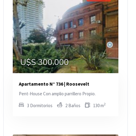
U$S 300.000
Apartamento N° 736 | Roosevelt
Pent-House Con amplio parrillero Propio.
2
3 Dormitorios
2 Baños
130 m