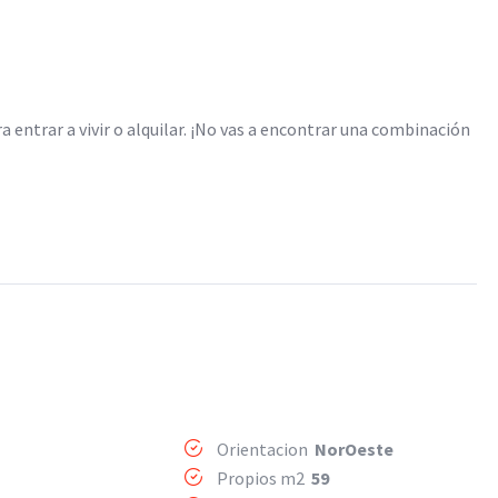
a entrar a vivir o alquilar. ¡No vas a encontrar una combinación
Orientacion
NorOeste
Propios m2
59