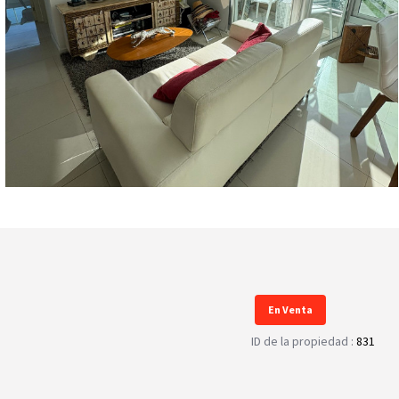
En Venta
ID de la propiedad :
831