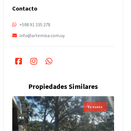
Contacto
+598 91 335 278
info@artemisa.com.uy
Propiedades Similares
En Venta