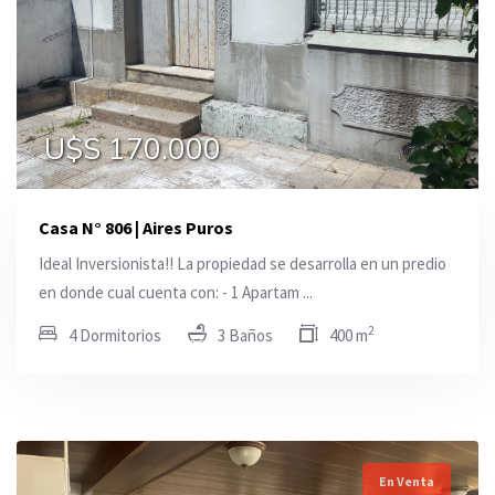
U$S 170.000
Casa N° 806 | Aires Puros
Ideal Inversionista!! La propiedad se desarrolla en un predio
en donde cual cuenta con: - 1 Apartam ...
2
4 Dormitorios
3 Baños
400 m
En Venta