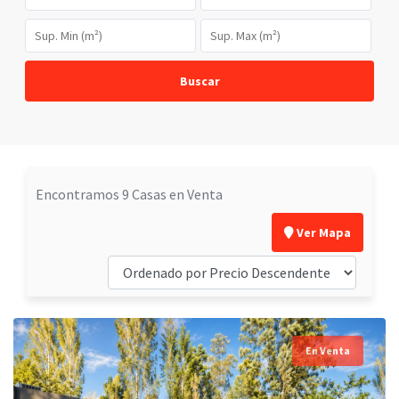
Buscar
Encontramos 9 Casas en Venta
Ver Mapa
En Venta