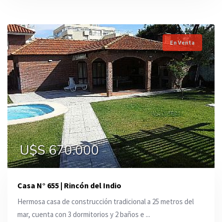
En Venta
U$S 670.000
Casa N° 655 | Rincón del Indio
Hermosa casa de construcción tradicional a 25 metros del
mar, cuenta con 3 dormitorios y 2 baños e ...