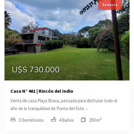
En Venta
U$S 730.000
Casa N° 461 | Rincón del Indio
Venta de casa Playa Brava, pensada para disfrutar todo el
año de la tranquilidad de Punta del Este. ...
2
3 Dormitorios
4 Baños
250 m