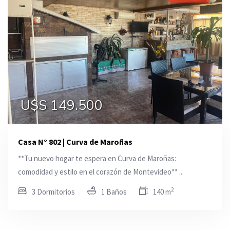
U$S 149.500
Casa N° 802 | Curva de Maroñas
**Tu nuevo hogar te espera en Curva de Maroñas:
comodidad y estilo en el corazón de Montevideo** ...
2
3 Dormitorios
1 Baños
140 m