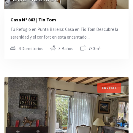
Casa N° 863 | Tio Tom
Tu Refugio en Punta Ballena: Casa en Tío Tom Descubre la
serenidad y el confort en esta encantado ...
2
4 Dormitorios
3 Baños
730 m
En Venta