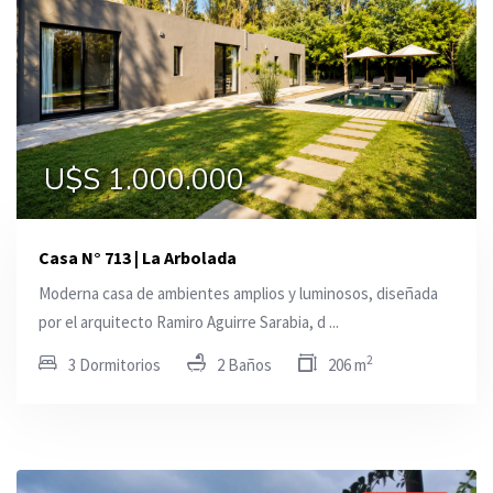
U$S 1.000.000
Casa N° 713 | La Arbolada
Moderna casa de ambientes amplios y luminosos, diseñada
por el arquitecto Ramiro Aguirre Sarabia, d ...
2
3 Dormitorios
2 Baños
206 m