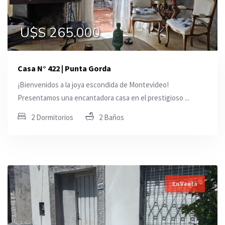
U$S 265.000
Casa N° 422 | Punta Gorda
¡Bienvenidos a la joya escondida de Montevideo!
Presentamos una encantadora casa en el prestigioso ...
2 Dormitorios
2 Baños
En Venta