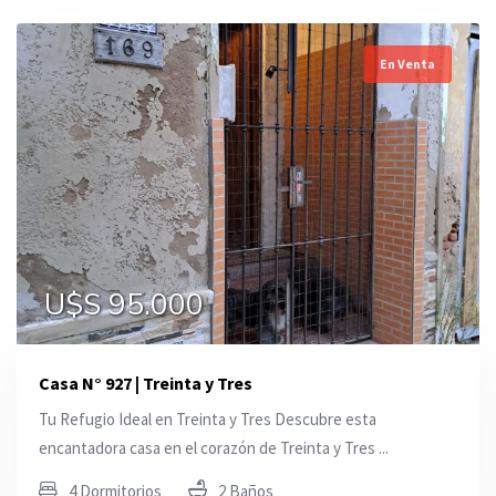
En Venta
U$S 95.000
Casa N° 927 | Treinta y Tres
Tu Refugio Ideal en Treinta y Tres Descubre esta
encantadora casa en el corazón de Treinta y Tres ...
4 Dormitorios
2 Baños