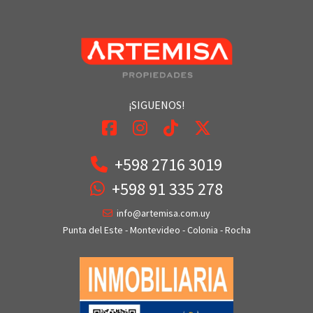
¡SIGUENOS!
+598 2716 3019
+598 91 335 278
info@artemisa.com.uy
Punta del Este - Montevideo - Colonia - Rocha