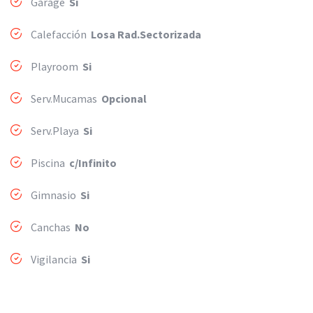
Garage
Si
Calefacción
Losa Rad.Sectorizada
Playroom
Si
Serv.Mucamas
Opcional
Serv.Playa
Si
Piscina
c/Infinito
Gimnasio
Si
Canchas
No
Vigilancia
Si