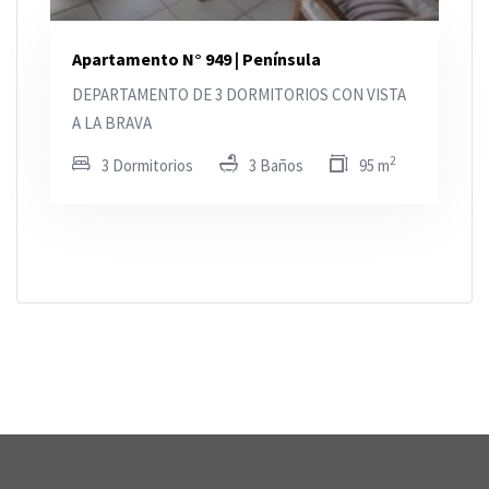
Apartamento N° 949 | Península
DEPARTAMENTO DE 3 DORMITORIOS CON VISTA
A LA BRAVA
2
3 Dormitorios
3 Baños
95 m