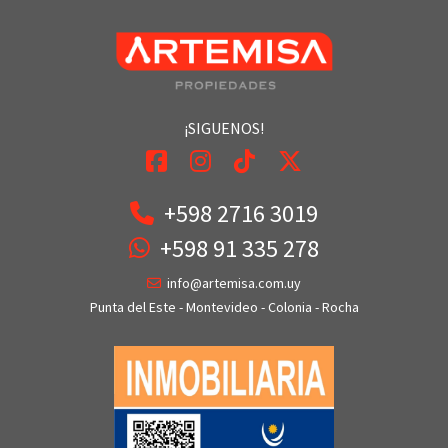
¡SIGUENOS!
+598 2716 3019
+598 91 335 278
info@artemisa.com.uy
Punta del Este - Montevideo - Colonia - Rocha