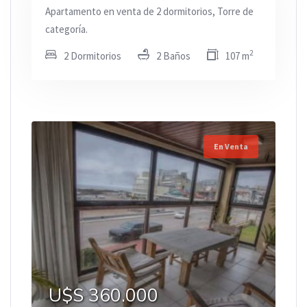
Apartamento en venta de 2 dormitorios, Torre de
categoría.
2
2 Dormitorios
2 Baños
107 m
En Venta
U$S 360.000