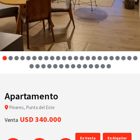
Apartamento
Pinares, Punta del Este
USD 340.000
Venta
En Venta
En Alquiler