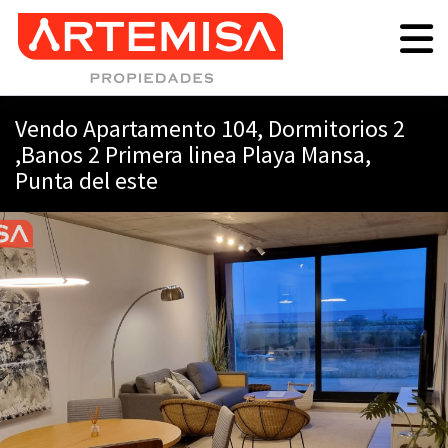
Vendo Apartamento 104, Dormitorios 2
,Banos 2 Primera linea Playa Mansa,
Punta del este