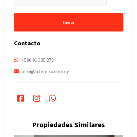
Enviar
Contacto
+598 91 335 278
info@artemisa.com.uy
Propiedades Similares