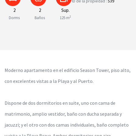
ID de la propiedad :
539
2
2
Sup.
2
Dorms
Baños
125 m
Moderno apartamento en el edificio Season Tower, piso alto,
con excelentes vistas a la Playa y al Puerto.
Dispone de dos dormitorios en suite, uno con cama de
matrimonio, amplio vestidor, baño con ducha separada y
jacuzzi; y el otro con dos camas individuales, baño completo
y vista a la Playa Brava. Ambos dormitorios con aire