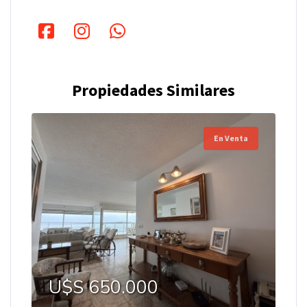
Propiedades Similares
En Venta
U$S 650.000