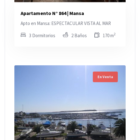
Apartamento N° 864 | Mansa
Apto en Mansa: ESPECTACULAR VISTA AL MAR
2
3 Dormitorios
2 Baños
170 m
En Venta