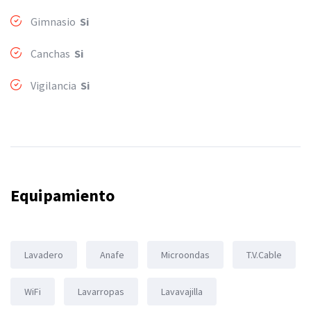
Gimnasio
Si
Canchas
Si
Vigilancia
Si
Equipamiento
Lavadero
Anafe
Microondas
T.V.Cable
WiFi
Lavarropas
Lavavajilla