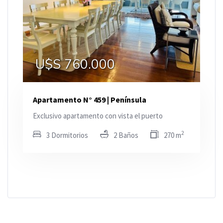
U$S 760.000
Apartamento N° 459 | Península
Exclusivo apartamento con vista el puerto
2
3 Dormitorios
2 Baños
270 m