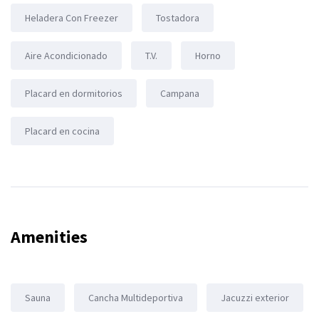
Heladera Con Freezer
Tostadora
Aire Acondicionado
T.V.
Horno
Placard en dormitorios
Campana
Placard en cocina
Amenities
Sauna
Cancha Multideportiva
Jacuzzi exterior