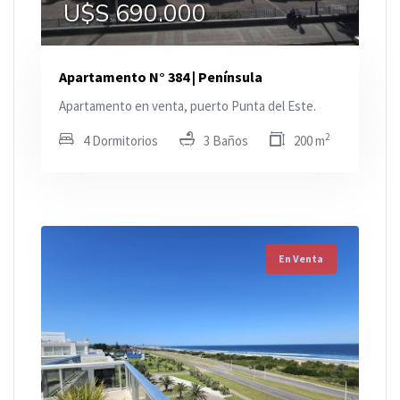
U$S 690.000
Apartamento N° 384 | Península
Apartamento en venta, puerto Punta del Este.
2
4 Dormitorios
3 Baños
200 m
En Venta