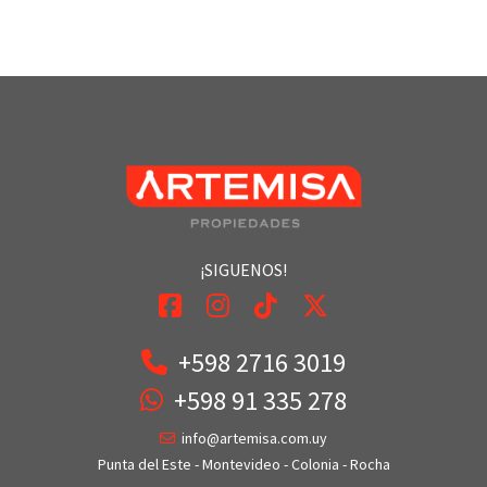
¡SIGUENOS!
+598 2716 3019
+598 91 335 278
info@artemisa.com.uy
Punta del Este - Montevideo - Colonia - Rocha