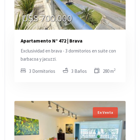
U$S 700.000
Apartamento N° 472 | Brava
Exclusividad en brava - 3 dormitorios en suite con
barbacoa y jacuzzi.
2
3 Dormitorios
3 Baños
280 m
En Venta