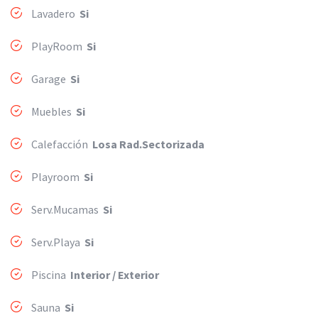
Lavadero
Si
PlayRoom
Si
Garage
Si
Muebles
Si
Calefacción
Losa Rad.Sectorizada
Playroom
Si
Serv.Mucamas
Si
Serv.Playa
Si
Piscina
Interior / Exterior
Sauna
Si