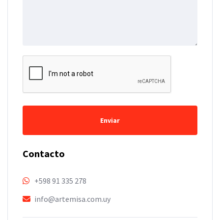
Enviar
Contacto
+598 91 335 278
info@artemisa.com.uy