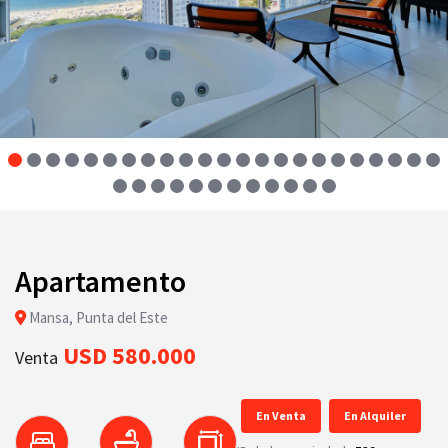
Apartamento
Mansa, Punta del Este
USD 580.000
Venta
En Venta
En Alquiler