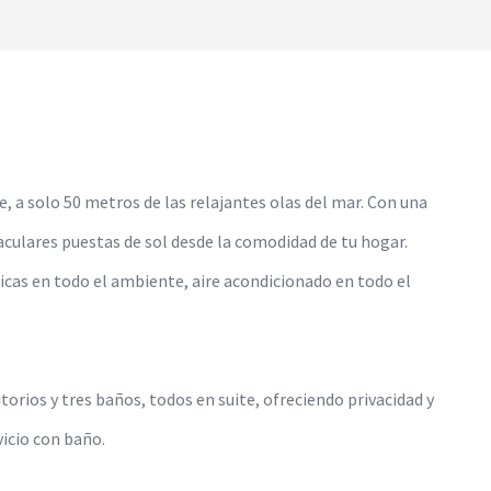
a solo 50 metros de las relajantes olas del mar. Con una
aculares puestas de sol desde la comodidad de tu hogar.
icas en todo el ambiente, aire acondicionado en todo el
rios y tres baños, todos en suite, ofreciendo privacidad y
vicio con baño.