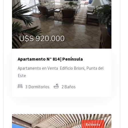
U$S 920.000
Apartamento N° 814 | Península
Apartamento en Venta  Edificio Brioni, Punta del
Este
3 Dormitorios
2 Baños
En Venta