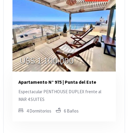
U$S 1.100.000
Apartamento N° 975 | Punta del Este
Espectacular PENTHOUSE DUPLEX frente al
MAR 4 SUITES
4 Dormitorios
6 Baños