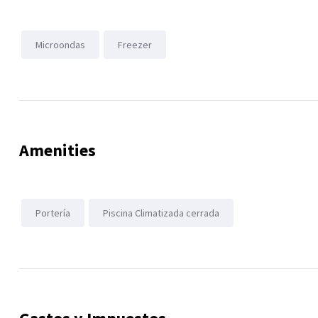
Microondas
Freezer
Amenities
Portería
Piscina Climatizada cerrada