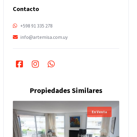
Contacto
+598 91 335 278
info@artemisa.com.uy
Propiedades Similares
En Venta