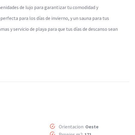
enidades de lujo para garantizar tu comodidad y
perfecta para los días de invierno, y un sauna para tus
as y servicio de playa para que tus días de descanso sean
Orientacion
Oeste
Propios m2
171