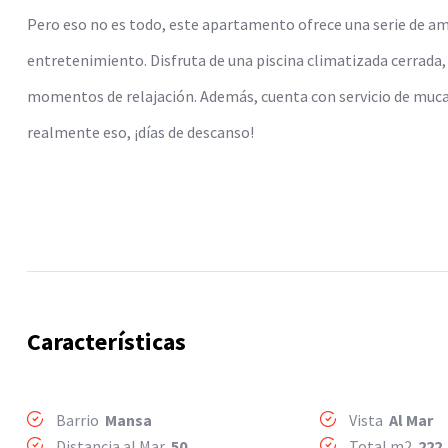
Pero eso no es todo, este apartamento ofrece una serie de am
entretenimiento. Disfruta de una piscina climatizada cerrada, 
momentos de relajación. Además, cuenta con servicio de mucam
realmente eso, ¡días de descanso!
Características
Barrio
Mansa
Vista
Al Mar
Distancia al Mar
50
Total m2
222