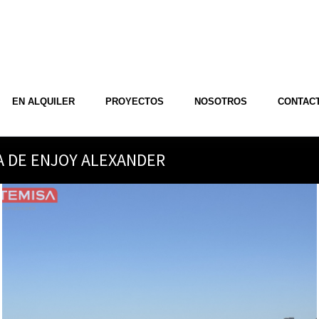
EN ALQUILER
PROYECTOS
NOSOTROS
CONTAC
A DE ENJOY ALEXANDER