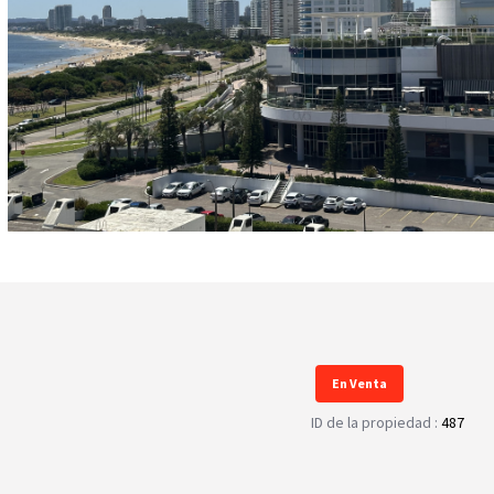
En Venta
ID de la propiedad :
487